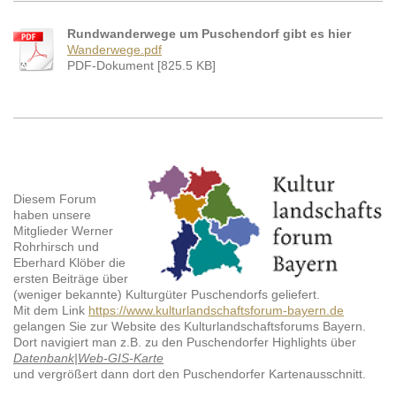
Rundwanderwege um Puschendorf gibt es hier
Wanderwege.pdf
PDF-Dokument [825.5 KB]
Diesem Forum
haben unsere
Mitglieder Werner
Rohrhirsch und
Eberhard Klöber die
ersten Beiträge über
(weniger bekannte) Kulturgüter Puschendorfs geliefert.
Mit dem Link
https://www.kulturlandschaftsforum-bayern.de
gelangen Sie zur Website des Kulturlandschaftsforums Bayern.
Dort navigiert man z.B. zu den Puschendorfer Highlights über
Datenbank|Web-GIS-Karte
und vergrößert dann dort den Puschendorfer Kartenausschnitt.