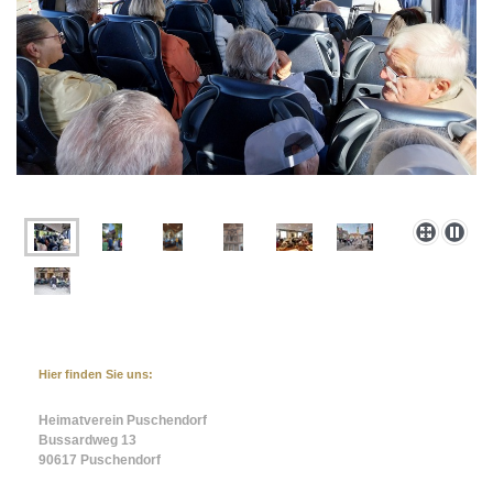
Hier finden Sie uns:
Heimatverein Puschendorf
Bussardweg 13
90617 Puschendorf